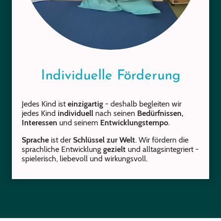
Individuelle Förderung
Jedes Kind ist
einzigartig
- deshalb begleiten wir
jedes Kind
individuell
nach seinen
Bedürfnissen,
Interessen
und seinem
Entwicklungstempo
.
Sprache
ist der
Schlüssel zur Welt
. Wir fördern die
sprachliche Entwicklung
gezielt
und alltagsintegriert -
spielerisch, liebevoll und wirkungsvoll.