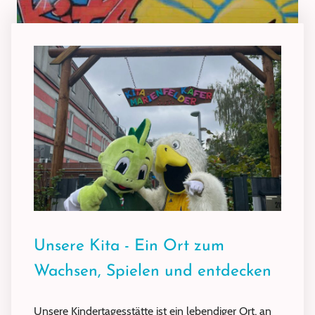
Unsere Kita - Ein Ort zum
Wachsen, Spielen und entdecken
Unsere Kindertagesstätte ist ein lebendiger Ort, an