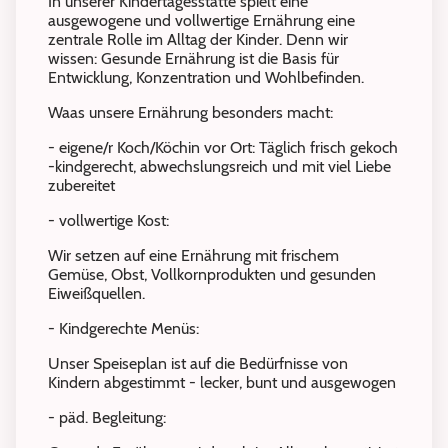
In unserer Kindertagesstätte spielt eine
ausgewogene und vollwertige Ernährung eine
zentrale Rolle im Alltag der Kinder. Denn wir
wissen: Gesunde Ernährung ist die Basis für
Entwicklung, Konzentration und Wohlbefinden.
Waas unsere Ernährung besonders macht:
- eigene/r Koch/Köchin vor Ort: Täglich frisch gekoch
-kindgerecht, abwechslungsreich und mit viel Liebe
zubereitet
- vollwertige Kost:
Wir setzen auf eine Ernährung mit frischem
Gemüse, Obst, Vollkornprodukten und gesunden
Eiweißquellen.
- Kindgerechte Menüs:
Unser Speiseplan ist auf die Bedürfnisse von
Kindern abgestimmt - lecker, bunt und ausgewogen
- päd. Begleitung: