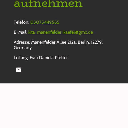
aufnehmen
Telefon:
03075449565
E-Mail:
kita-marienfelder-kaefer@gmx.de
Adresse: Marienfelder Allee 212a, Berlin, 12279,
Germany
Leitung: Frau Daniela Pfeffer